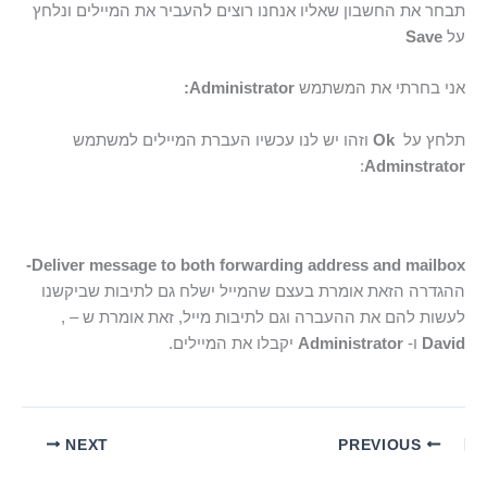
תבחר את החשבון שאליו אנחנו רוצים להעביר את המיילים ונלחץ
על
Save
אני בחרתי את המשתמש
Administrator
:
תלחץ על
Ok
וזהו יש לנו עכשיו העברת המיילים למשתמש
:
Adminstrator
Deliver message to both forwarding address and mailbox-
ההגדרה הזאת אומרת בעצם שהמייל ישלח גם לתיבות שביקשנו
לעשות להם את ההעברה וגם לתיבות מייל, זאת אומרת ש – ,
David
ו-
Administrator
יקבלו את המיילים.
NEXT
PREVIOUS