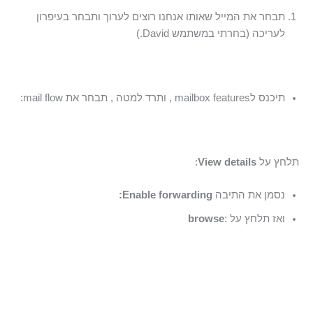
תבחר את המייל שאותו אנחנו רוצים לערוך ותבחר בעיפרון
לעריכה (בחרתי במשתמש David.)
תיכנס לmailbox features , ותרד למטה , תבחר את mail flow:
תלחץ על
View details
:
נסמן את התיבה
Enable forwarding:
ואז תלחץ על :
browse