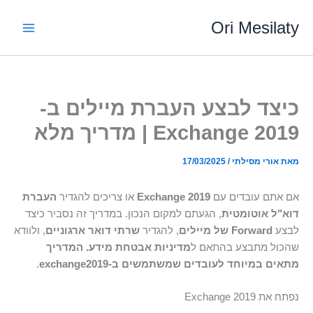
ילוג
Ori Mesilaty
תוכן
כיצד לבצע העברת מיילים ב-
Exchange 2019 | מדריך מלא
מאת
אורי מסילתי
/
17/03/2025
אם אתם עובדים עם
Exchange 2019
או צריכים להגדיר
העברת
דוא"ל אוטומטית
, הגעתם למקום הנכון. במדריך זה נסביר כיצד
לבצע
Forward של מיילים
, להגדיר
שרתי דואר ארגוניים
, ולוודא
שהכול מתבצע בהתאם ל
מדיניות אבטחת מידע. המדריך
מתאים במיוחד לעובדים שמשתמשים ב-exchange2019
.
נפתח את Exchange 2019