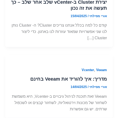
יצירת Cluster ב-vCenter שלב אחר שלב – כך
תעשה את זה נכון
אורי מסילתי
/
15/04/2025
קודם כל למה בכלל אנחנו צריכים Cluster? ה- Cluster נותן
לנו שני אפשרויות שמאוד עוזרות לנו בארגון. כדי ליצור
Cluster […]
,
Vcenter
Veeam
מדריך: איך להוריד את Veeam בחינם
אורי מסילתי
/
14/04/2025
Veeam זאת תוכנת לניהול גיבויים ב-Vcenter, היא משמשת
לשחזור של מכונות וירטואליות, לשחזור קבצים או לשכפול
שרתים. יש גם אפשרות