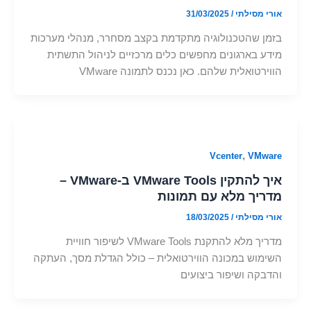
אורי מסילתי
/
31/03/2025
בזמן שהטכנולוגיה מתקדמת בקצב מסחרר, מנהלי מערכות
מידע בארגונים מחפשים כלים מרכזיים לניהול התשתית
הווירטואלית שלהם. כאן נכנס לתמונה VMware
,
Vcenter
VMware
איך להתקין VMware Tools ב-VMware –
מדריך מלא עם תמונות
אורי מסילתי
/
18/03/2025
מדריך מלא להתקנת VMware Tools לשיפור חוויית
השימוש במכונה הווירטואלית – כולל הגדלת מסך, העתקה
והדבקה ושיפור ביצועים