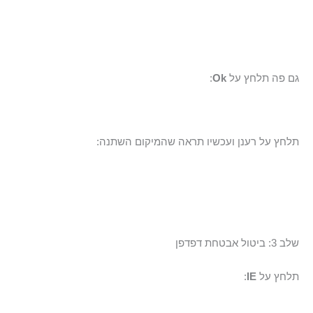
גם פה תלחץ על
Ok
:
תלחץ על רענן ועכשיו תראה שהמיקום השתנה:
שלב 3: ביטול אבטחת דפדפן
תלחץ על
IE
: